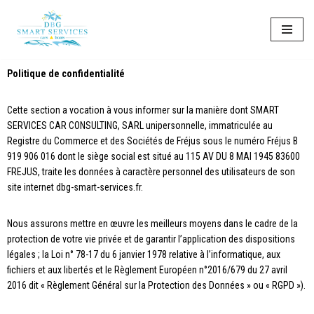
Aller
au
contenu
Politique de confidentialité
Cette section a vocation à vous informer sur la manière dont SMART
SERVICES CAR CONSULTING, SARL unipersonnelle, immatriculée au
Registre du Commerce et des Sociétés de Fréjus sous le numéro Fréjus B
919 906 016 dont le siège social est situé au 115 AV DU 8 MAI 1945 83600
FREJUS, traite les données à caractère personnel des utilisateurs de son
site internet dbg-smart-services.fr.
Nous assurons mettre en œuvre les meilleurs moyens dans le cadre de la
protection de votre vie privée et de garantir l’application des dispositions
légales ; la Loi n° 78-17 du 6 janvier 1978 relative à l’informatique, aux
fichiers et aux libertés et le Règlement Européen n°2016/679 du 27 avril
2016 dit « Règlement Général sur la Protection des Données » ou « RGPD »).