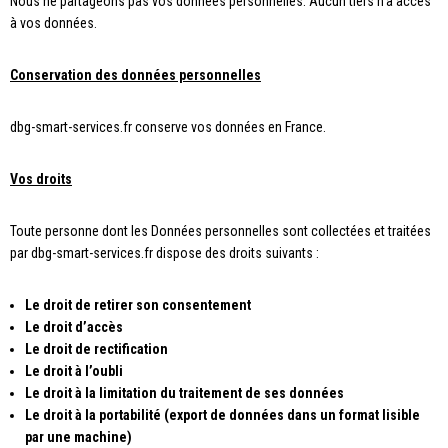
Nous ne partageons pas vos données personnelles. Aucun tiers n’a accès
à vos données.
Conservation des données personnelles
dbg-smart-services.fr conserve vos données en France.
Vos droits
Toute personne dont les Données personnelles sont collectées et traitées
par dbg-smart-services.fr dispose des droits suivants :
Le droit de retirer son consentement
Le droit d’accès
Le droit de rectification
Le droit à l’oubli
Le droit à la limitation du traitement de ses données
Le droit à la portabilité (export de données dans un format lisible
par une machine)