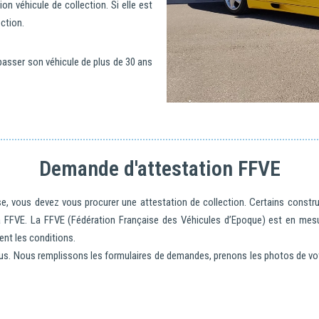
on véhicule de collection. Si elle est
ection.
e passer son véhicule de plus de 30 ans
Demande d'attestation FFVE
se, vous devez vous procurer une attestation de collection. Certains construc
 FFVE. La FFVE (Fédération Française des Véhicules d’Epoque) est en mesur
ent les conditions.
 Nous remplissons les formulaires de demandes, prenons les photos de votre