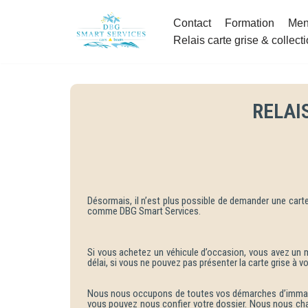
Contact
Formation
Men
Aller
Relais carte grise & collect
au
contenu
RELAI
Désormais, il n’est plus possible de demander une carte
comme DBG Smart Services.
Si vous achetez un véhicule d’occasion, vous avez un mo
délai, si vous ne pouvez pas présenter la carte grise à v
Nous nous occupons de toutes vos démarches d’immatric
vous pouvez nous confier votre dossier. Nous nous cha