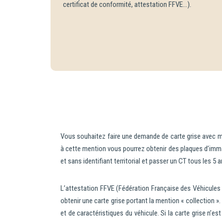
certificat de conformité, attestation FFVE…).
Vous souhaitez faire une demande de carte grise avec m
à cette mention vous pourrez obtenir des plaques d’immat
et sans identifiant territorial et passer un CT tous les 5 a
L’attestation FFVE (Fédération Française des Véhicules
obtenir une carte grise portant la mention « collection ». 
et de caractéristiques du véhicule. Si la carte grise n’