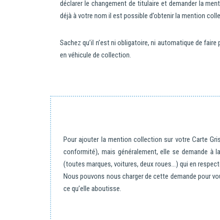
déclarer le changement de titulaire et demander la menti
déjà à votre nom il est possible d’obtenir la mention coll
Sachez qu’il n’est ni obligatoire, ni automatique de fair
en véhicule de collection.
Pour ajouter la mention collection sur votre Carte Gri
conformité), mais généralement, elle se demande à la
(toutes marques, voitures, deux roues…) qui en respect
Nous pouvons nous charger de cette demande pour vous.
ce qu’elle aboutisse.