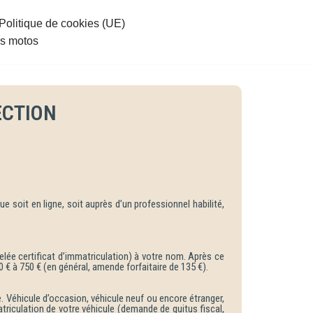
Politique de cookies (UE)
es motos
ECTION
 soit en ligne, soit auprès d’un professionnel habilité,
elée certificat d’immatriculation) à votre nom. Après ce
0 € à 750 € (en général, amende forfaitaire de 135 €).
Véhicule d’occasion, véhicule neuf ou encore étranger,
iculation de votre véhicule (demande de quitus fiscal,