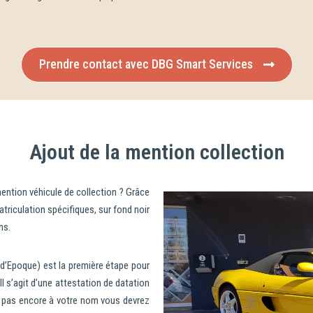
Prendre contact avec DBG Smart Services
Ajout de la mention collection
ention véhicule de collection ? Grâce
riculation spécifiques, sur fond noir
ns.
 d’Epoque) est la première étape pour
Il s’agit d’une attestation de datation
est pas encore à votre nom vous devrez